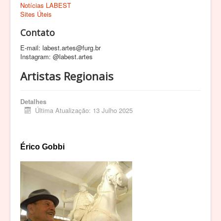
Notícias LABEST
Sites Úteis
Contato
E-mail: labest.artes@furg.br
Instagram: @labest.artes
Artistas Regionais
Detalhes
Última Atualização: 13 Julho 2025
Érico Gobbi