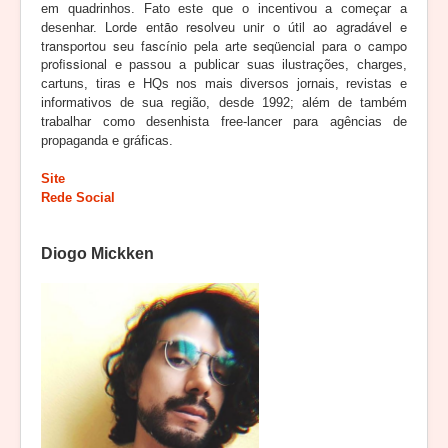
em quadrinhos. Fato este que o incentivou a começar a
Lorde então resolveu unir o útil ao agradável e
desenhar.
transportou seu fascínio pela arte seqüencial para o campo
profissi
onal e passou a publicar suas ilustrações, charges,
cartuns, tiras e HQs nos mais diversos jornais, revistas e
informativos de sua região, desde 1992; além de também
trabalhar como desenhista free-lancer para agências de
propaganda e gráficas.
Site
Rede Social
Diogo Mickken