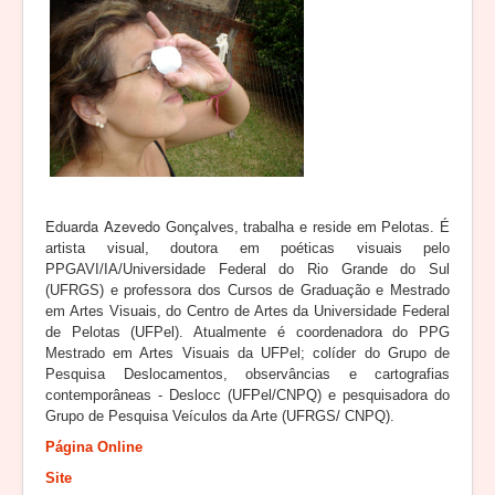
Eduarda Azevedo
Gonçalves, trabalha e reside em Pelotas. É
artista visual, doutora em poéticas visuais pelo
PPGAVI/IA/Universidade Federal do Rio Grande do Sul
(UFRGS) e professora dos Cursos de Graduação e Mestrado
em Artes Visuais, do Centro de Artes da Universidade Federal
de Pelotas (UFPel). Atualmente é coordenadora do PPG
Mestrado em Artes Visuais da UFPel; colíder do Grupo de
Pesquisa Deslocamentos, observâncias e cartografias
contemporâneas - Deslocc (UFPel/CNPQ) e pesquisadora do
Grupo de Pesquisa Veículos da Arte (UFRGS/ CNPQ).
Página Online
Site