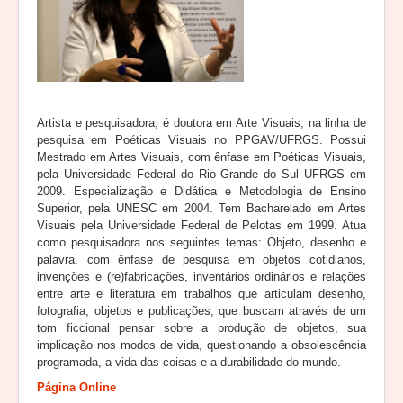
Artista e pesquisadora, é doutora em Arte Visuais, na linha de
pesquisa em Poéticas Visuais no PPGAV/UFRGS. Possui
Mestrado em Artes Visuais, com ênfase em Poéticas Visuais,
pela Universidade Federal do Rio Grande do Sul UFRGS em
2009. Especialização e Didática e Metodologia de Ensino
Superior, pela UNESC em 2004. Tem Bacharelado em Artes
Visuais pela Universidade Federal de Pelotas em 1999. Atua
como pesquisadora nos seguintes temas: Objeto, desenho e
palavra, com ênfase de pesquisa em objetos cotidianos,
invenções e (re)fabricações, inventários ordinários e relações
entre arte e literatura em trabalhos que articulam desenho,
fotografia, objetos e publicações, que buscam através de um
tom ficcional pensar sobre a produção de objetos, sua
implicação nos modos de vida, questionando a obsolescência
programada, a vida das coisas e a durabilidade do mundo.
Página Online