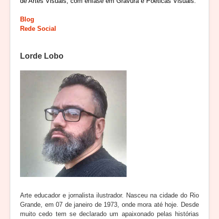
de Artes Visuais, com ênfase em Gravura e Poéticas Visuais.
Blog
Rede Social
Lorde Lobo
Arte educador e jornalista ilustrador. Nasceu na cidade do Rio
Grande, em 07 de janeiro de 1973, onde mora até hoje. Desde
muito cedo tem se declarado um apaixonado pelas histórias