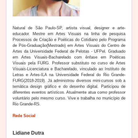
Natural de São Paulo-SP, artista visual, designer e arte-
educador. Mestre em Artes Visuais na linha de pesquisa
Processos de Criação e Poéticas do Cotidiano pelo Programa
de Pós-Graduação(Mestrado) em Artes Visuais do Centro de
Artes da Universidade Federal de Pelotas - UFPel. Graduado
em Artes Visuais-Bacharelado com ênfase em Poéticas
Visuais pela FURG. Professor substituto no curso de Artes
Visuais-Licenciatura e Bacharelado, vinculado ao Instituto de
Letras e Artes-ILA na Universidade Federal do Rio Grande-
FURG(2018-2019). Já administrou diversos mini-cursos sob a
temática design gráfico e do desenho digital. Participou de
diferentes eventos artísticos. Atualmente atua como professor
voluntário pelo mesmo curso. Vive e trabalha no município de
Rio Grande-RS.
Rede Social
Lidiane Dutra