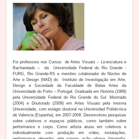
Foi professora nos Cursos de Artes Visuais – Licenciatura e
Bacharelado – da Universidade Federal do Rio Grande -
FURG, Rio Grande-RS e membro colaborador do Núcleo de
Arte e Design (NAD) do Instituto de Investigação em Arte,
Design e Sociedade da Faculdade de Belas Artes da
Universidade do Porto – Portugal. Graduada em História (1989)
pela Universidade Federal do Rio Grande do Sul. Mestrado
(2004) e Doutorado (2009) em Artes Visuais pela mesma
Universidade, com estágio doutoral na Universidad Politécnica
de Valencia (Espanha), em 2007-2008. Desenvolveu pesquisas
sobre coletivos e espaços públicos, como também sobre
performance e corpo. Como artista atuou em coletivos e
individualmente com produção em vídeo, instalações,
performance, desenho, arte sonora, ação urbana, fotografia,