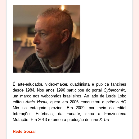
É arte-educador, video-maker, quadrinista e publica fanzines
desde 1984. Nos anos 1990 participou do portal
Cybercomix
,
um marco nos webcomics brasileiros. Ao lado de Lorde Lobo
editou
Areia Hostil
, quem em 2006 conquistou o prêmio HQ
Mix na categoria prozine. Em 2009, por meio do edital
Interações Estéticas, da Funarte, criou a Fanzinoteca
Mutação. Em 2013 retomou a produção do zine
X-Tro
.
Rede Social