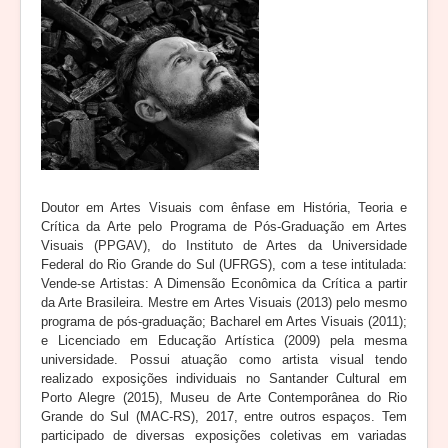
Doutor em Artes Visuais com ênfase em História, Teoria e
Crítica da Arte pelo Programa de Pós-Graduação em Artes
Visuais (PPGAV), do Instituto de Artes da Universidade
Federal do Rio Grande do Sul (UFRGS), com a tese intitulada:
Vende-se Artistas: A Dimensão Econômica da Crítica a partir
da Arte Brasileira. Mestre em Artes Visuais (2013) pelo mesmo
programa de pós-graduação; Bacharel em Artes Visuais (2011);
e Licenciado em Educação Artística (2009) pela mesma
universidade. Possui atuação como artista visual tendo
realizado exposições individuais no Santander Cultural em
Porto Alegre (2015), Museu de Arte Contemporânea do Rio
Grande do Sul (MAC-RS), 2017, entre outros espaços. Tem
participado de diversas exposições coletivas em variadas